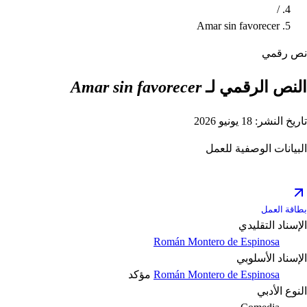
/
Amar sin favorecer
نص رقمي
النص الرقمي لـ
Amar sin favorecer
تاريخ النشر: 18 يونيو 2026
البيانات الوصفية للعمل
بطاقة العمل
الإسناد التقليدي
Román Montero de Espinosa
الإسناد الأسلوبي
Román Montero de Espinosa
مؤكد
النوع الأدبي