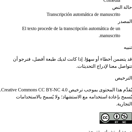
Comedia
حالة النص
Transcripción automática de manuscrito
المصدر
El texto procede de la transcripción automática de un
manuscrito.
تنبيه
قد يتضمن أخطاء أو سهوًا. إذا كانت لديك طبعة أفضل، فنرجو أن
تتواصل معنا لإدراج التحديثات.
الترخيص
يُقدَّم هذا المحتوى بموجب ترخيص Creative Commons CC BY-NC 4.0.
يُسمح بإعادة استخدامه مع الاستشهاد؛ ولا يُسمح بالاستخدامات
التجارية.
صيغة استشهاد مقترحة