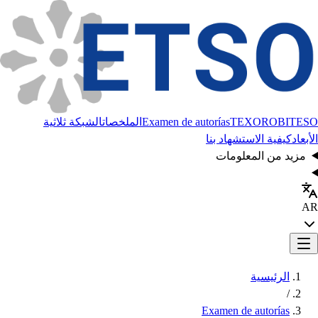
BITESO
TEXORO
Examen de autorías
الملخصات
الشبكة ثلاثية
الأبعاد
كيفية الاستشهاد بنا
مزيد من المعلومات
AR
الرئيسية
/
Examen de autorías