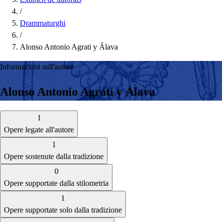
/
Drammaturghi
/
Alonso Antonio Agrati y Álava
Informazioni sull'autore
Alonso Antonio Agrati y Álava
1
Opere legate all'autore
1
Opere sostenute dalla tradizione
0
Opere supportate dalla stilometria
1
Opere supportate solo dalla tradizione