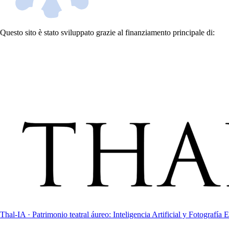
Questo sito è stato sviluppato grazie al finanziamento principale di:
Thal-IA · Patrimonio teatral áureo: Inteligencia Artificial y Fotografía E