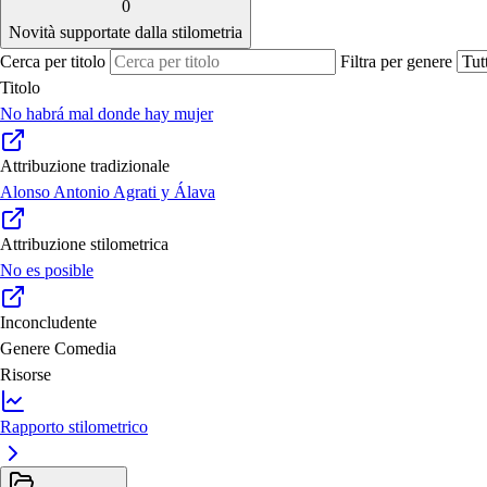
0
Novità supportate dalla stilometria
Cerca per titolo
Filtra per genere
Titolo
No habrá mal donde hay mujer
Attribuzione tradizionale
Alonso Antonio Agrati y Álava
Attribuzione stilometrica
No es posible
Inconcludente
Genere
Comedia
Risorse
Rapporto stilometrico