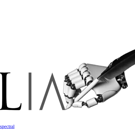
spectral