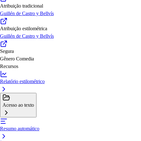
Atribuição tradicional
Guillén de Castro y Bellvís
Atribuição estilométrica
Guillén de Castro y Bellvís
Segura
Gênero
Comedia
Recursos
Relatório estilométrico
Acesso ao texto
Resumo automático