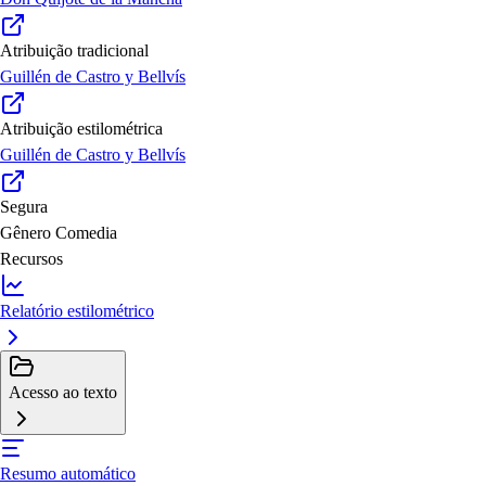
Atribuição tradicional
Guillén de Castro y Bellvís
Atribuição estilométrica
Guillén de Castro y Bellvís
Segura
Gênero
Comedia
Recursos
Relatório estilométrico
Acesso ao texto
Resumo automático