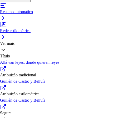
Resumo automático
Rede estilométrica
Ver mais
Título
Allá van leyes, donde quieren reyes
Atribuição tradicional
Guillén de Castro y Bellvís
Atribuição estilométrica
Guillén de Castro y Bellvís
Segura