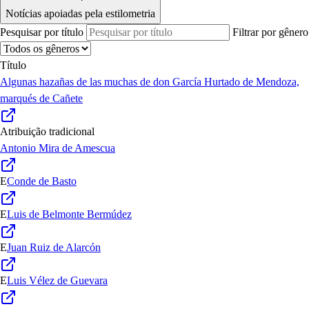
Notícias apoiadas pela estilometria
Pesquisar por título
Filtrar por gênero
Título
Algunas hazañas de las muchas de don García Hurtado de Mendoza,
marqués de Cañete
Atribuição tradicional
Antonio Mira de Amescua
E
Conde de Basto
E
Luis de Belmonte Bermúdez
E
Juan Ruiz de Alarcón
E
Luis Vélez de Guevara