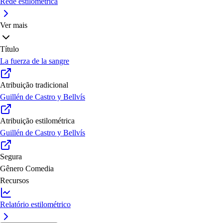
Rede estilométrica
Ver mais
Título
La fuerza de la sangre
Atribuição tradicional
Guillén de Castro y Bellvís
Atribuição estilométrica
Guillén de Castro y Bellvís
Segura
Gênero
Comedia
Recursos
Relatório estilométrico