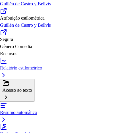
Guillén de Castro y Bellvís
Atribuição estilométrica
Guillén de Castro y Bellvís
Segura
Gênero
Comedia
Recursos
Relatório estilométrico
Acesso ao texto
Resumo automático