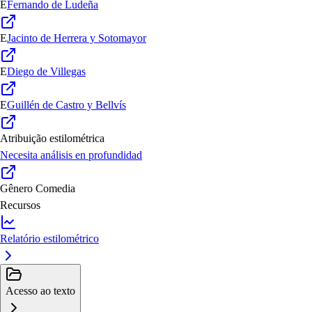
E
Fernando de Ludeña
E
Jacinto de Herrera y Sotomayor
E
Diego de Villegas
E
Guillén de Castro y Bellvís
Atribuição estilométrica
Necesita análisis en profundidad
Gênero
Comedia
Recursos
Relatório estilométrico
Acesso ao texto