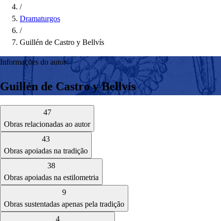
/
Dramaturgos
/
Guillén de Castro y Bellvís
Informações do autor
Guillén de Castro y Bellvís
47
Obras relacionadas ao autor
43
Obras apoiadas na tradição
38
Obras apoiadas na estilometria
9
Obras sustentadas apenas pela tradição
4