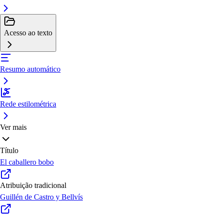
Acesso ao texto
Resumo automático
Rede estilométrica
Ver mais
Título
El caballero bobo
Atribuição tradicional
Guillén de Castro y Bellvís