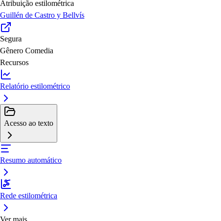
Atribuição estilométrica
Guillén de Castro y Bellvís
Segura
Gênero
Comedia
Recursos
Relatório estilométrico
Acesso ao texto
Resumo automático
Rede estilométrica
Ver mais