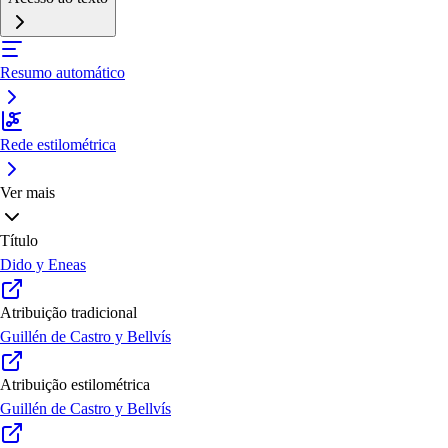
Resumo automático
Rede estilométrica
Ver mais
Título
Dido y Eneas
Atribuição tradicional
Guillén de Castro y Bellvís
Atribuição estilométrica
Guillén de Castro y Bellvís