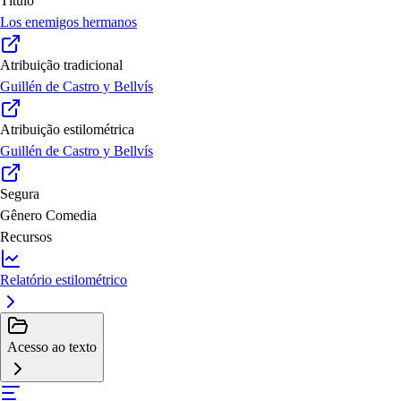
Título
Los enemigos hermanos
Atribuição tradicional
Guillén de Castro y Bellvís
Atribuição estilométrica
Guillén de Castro y Bellvís
Segura
Gênero
Comedia
Recursos
Relatório estilométrico
Acesso ao texto