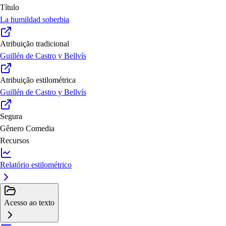
Título
La humildad soberbia
Atribuição tradicional
Guillén de Castro y Bellvís
Atribuição estilométrica
Guillén de Castro y Bellvís
Segura
Gênero
Comedia
Recursos
Relatório estilométrico
Acesso ao texto