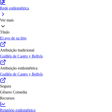
Rede estilométrica
Ver mais
Título
El ayo de su hijo
Atribuição tradicional
Guillén de Castro y Bellvís
Atribuição estilométrica
Guillén de Castro y Bellvís
Segura
Gênero
Comedia
Recursos
Relatório estilométrico