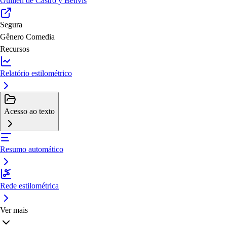
Guillén de Castro y Bellvís
Segura
Gênero
Comedia
Recursos
Relatório estilométrico
Acesso ao texto
Resumo automático
Rede estilométrica
Ver mais