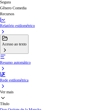
Segura
Gênero
Comedia
Recursos
Relatório estilométrico
Acesso ao texto
Resumo automático
Rede estilométrica
Ver mais
Título
Don Quijote de la Mancha