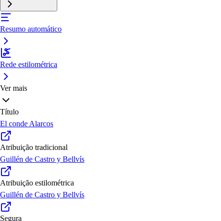
Resumo automático
Rede estilométrica
Ver mais
Título
El conde Alarcos
Atribuição tradicional
Guillén de Castro y Bellvís
Atribuição estilométrica
Guillén de Castro y Bellvís
Segura