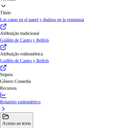
Título
Las canas en el papel y dudoso en la venganza
Atribuição tradicional
Guillén de Castro y Bellvís
Atribuição estilométrica
Guillén de Castro y Bellvís
Segura
Gênero
Comedia
Recursos
Relatório estilométrico
Acesso ao texto