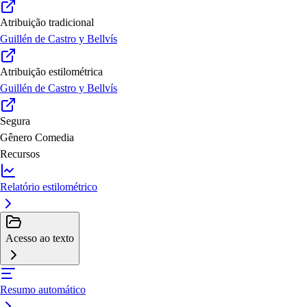
Atribuição tradicional
Guillén de Castro y Bellvís
Atribuição estilométrica
Guillén de Castro y Bellvís
Segura
Gênero
Comedia
Recursos
Relatório estilométrico
Acesso ao texto
Resumo automático