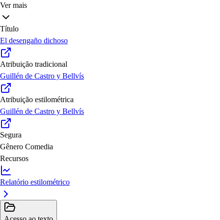
Ver mais
Título
El desengaño dichoso
Atribuição tradicional
Guillén de Castro y Bellvís
Atribuição estilométrica
Guillén de Castro y Bellvís
Segura
Gênero
Comedia
Recursos
Relatório estilométrico
Acesso ao texto