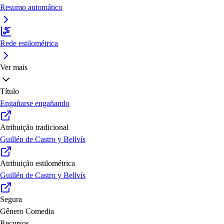
Resumo automático
Rede estilométrica
Ver mais
Título
Engañarse engañando
Atribuição tradicional
Guillén de Castro y Bellvís
Atribuição estilométrica
Guillén de Castro y Bellvís
Segura
Gênero
Comedia
Recursos