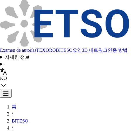
Examen de autorías
TEXORO
BITESO
요약
3D 네트워크
인용 방법
자세한 정보
KO
홈
/
BITESO
/