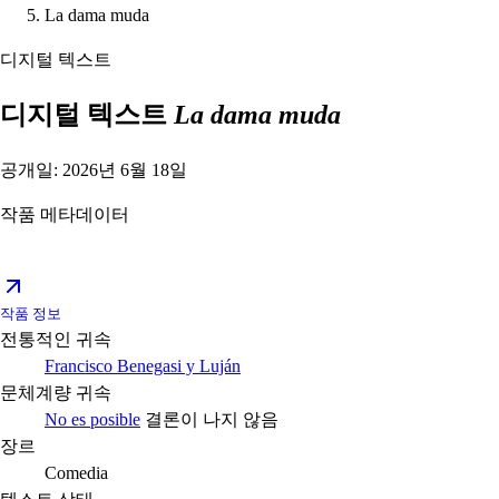
La dama muda
디지털 텍스트
디지털 텍스트
La dama muda
공개일: 2026년 6월 18일
작품 메타데이터
작품 정보
전통적인 귀속
Francisco Benegasi y Luján
문체계량 귀속
No es posible
결론이 나지 않음
장르
Comedia