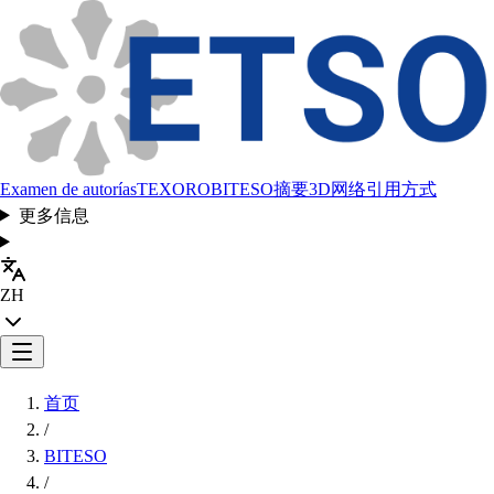
Examen de autorías
TEXORO
BITESO
摘要
3D网络
引用方式
更多信息
ZH
首页
/
BITESO
/