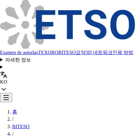
Examen de autorías
TEXORO
BITESO
요약
3D 네트워크
인용 방법
자세한 정보
KO
홈
/
BITESO
/