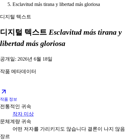
Esclavitud más tirana y libertad más gloriosa
디지털 텍스트
디지털 텍스트
Esclavitud más tirana y
libertad más gloriosa
공개일: 2026년 6월 18일
작품 메타데이터
작품 정보
전통적인 귀속
작자 미상
문체계량 귀속
어떤 저자를 가리키지도 않습니다
결론이 나지 않음
장르