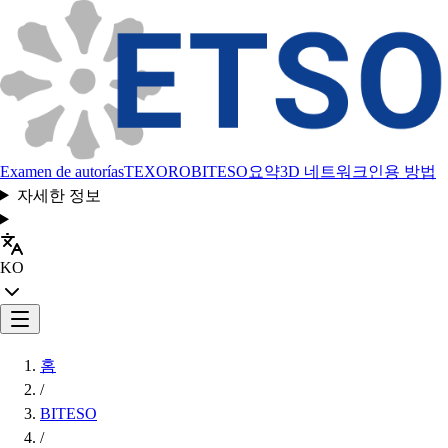
Examen de autorías
TEXORO
BITESO
요약
3D 네트워크
인용 방법
자세한 정보
KO
홈
/
BITESO
/