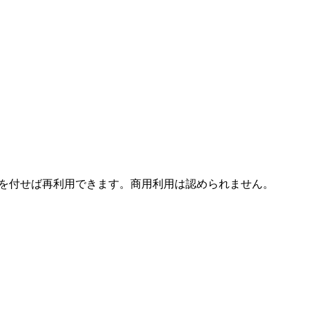
ます。 引用を付せば再利用できます。商用利用は認められません。