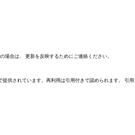
の場合は、 更新を反映するためにご連絡ください。
C 4.0 ライセンスで提供されています。再利用は引用付きで認められ