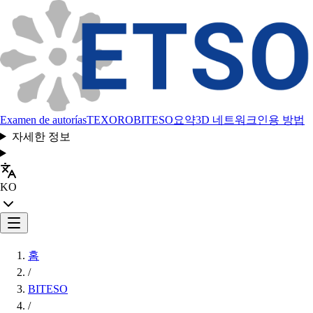
Examen de autorías
TEXORO
BITESO
요약
3D 네트워크
인용 방법
자세한 정보
KO
홈
/
BITESO
/