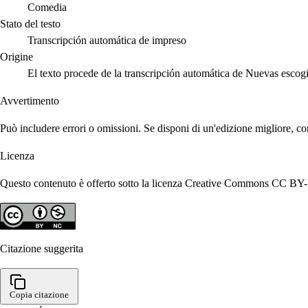
Comedia
Stato del testo
Transcripción automática de impreso
Origine
El texto procede de la transcripción automática de Nuevas escog
Avvertimento
Può includere errori o omissioni. Se disponi di un'edizione migliore, co
Licenza
Questo contenuto è offerto sotto la licenza Creative Commons CC BY-N
Citazione suggerita
Copia citazione