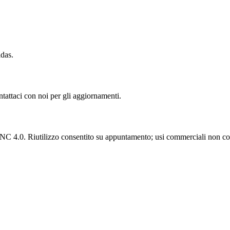
idas.
ntattaci con noi per gli aggiornamenti.
C 4.0. Riutilizzo consentito su appuntamento; usi commerciali non con