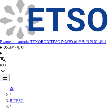
Examen de autorías
TEXORO
BITESO
요약
3D 네트워크
인용 방법
자세한 정보
KO
홈
/
BITESO
/