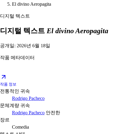
El divino Aeropagita
디지털 텍스트
디지털 텍스트
El divino Aeropagita
공개일: 2026년 6월 18일
작품 메타데이터
작품 정보
전통적인 귀속
Rodrigo Pacheco
문체계량 귀속
Rodrigo Pacheco
안전한
장르
Comedia