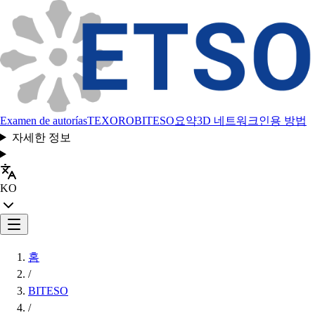
Examen de autorías
TEXORO
BITESO
요약
3D 네트워크
인용 방법
자세한 정보
KO
홈
/
BITESO
/