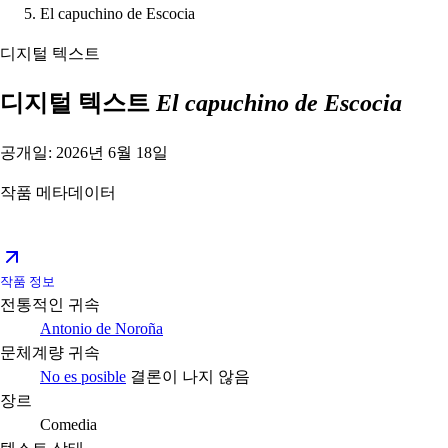
El capuchino de Escocia
디지털 텍스트
디지털 텍스트
El capuchino de Escocia
공개일: 2026년 6월 18일
작품 메타데이터
작품 정보
전통적인 귀속
Antonio de Noroña
문체계량 귀속
No es posible
결론이 나지 않음
장르
Comedia