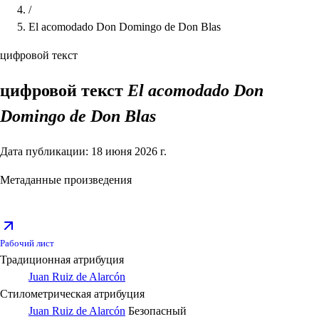
/
El acomodado Don Domingo de Don Blas
цифровой текст
цифровой текст
El acomodado Don
Domingo de Don Blas
Дата публикации: 18 июня 2026 г.
Метаданные произведения
Рабочий лист
Традиционная атрибуция
Juan Ruiz de Alarcón
Стилометрическая атрибуция
Juan Ruiz de Alarcón
Безопасный