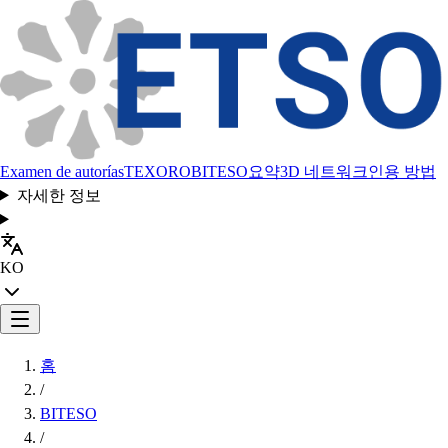
Examen de autorías
TEXORO
BITESO
요약
3D 네트워크
인용 방법
자세한 정보
KO
홈
/
BITESO
/