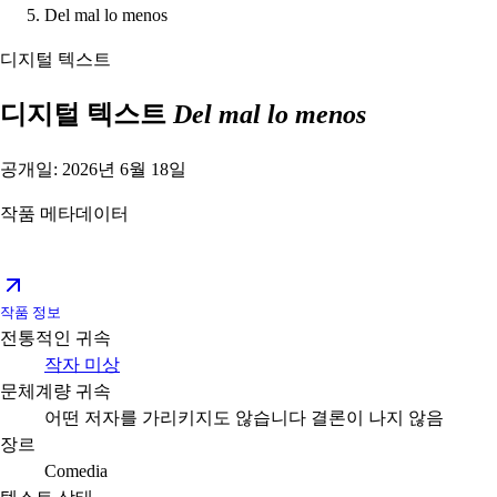
Del mal lo menos
디지털 텍스트
디지털 텍스트
Del mal lo menos
공개일: 2026년 6월 18일
작품 메타데이터
작품 정보
전통적인 귀속
작자 미상
문체계량 귀속
어떤 저자를 가리키지도 않습니다
결론이 나지 않음
장르
Comedia