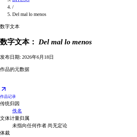
/
Del mal lo menos
数字文本
数字文本：
Del mal lo menos
发布日期: 2026年6月18日
作品的元数据
作品记录
传统归因
佚名
文体计量归属
未指向任何作者
尚无定论
体裁