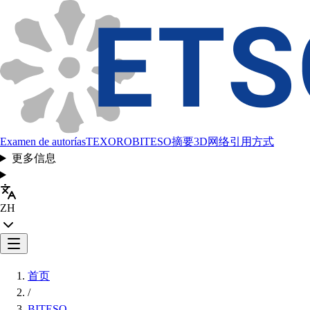
Examen de autorías
TEXORO
BITESO
摘要
3D网络
引用方式
更多信息
ZH
首页
/
BITESO