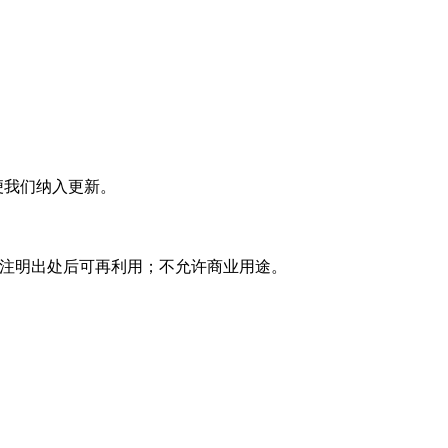
便我们纳入更新。
复使用 注明出处后可再利用；不允许商业用途。