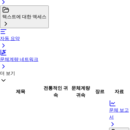
텍스트에 대한 액세스
자동 요약
문체계량 네트워크
더 보기
전통적인 귀
문체계량
제목
장르
자료
속
귀속
문체 보고
서