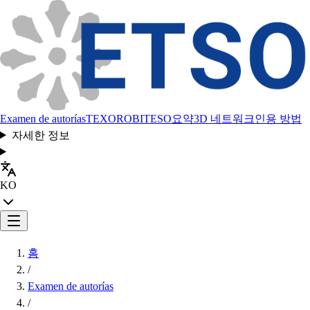
Examen de autorías
TEXORO
BITESO
요약
3D 네트워크
인용 방법
자세한 정보
KO
홈
/
Examen de autorías
/