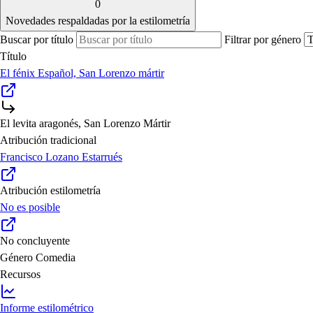
0
Novedades respaldadas por la estilometría
Buscar por título
Filtrar por género
Título
El fénix Español, San Lorenzo mártir
El levita aragonés, San Lorenzo Mártir
Atribución tradicional
Francisco Lozano Estarrués
Atribución estilometría
No es posible
No concluyente
Género
Comedia
Recursos
Informe estilométrico