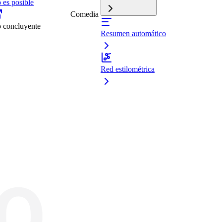
 es posible
Comedia
 concluyente
Resumen automático
Red estilométrica