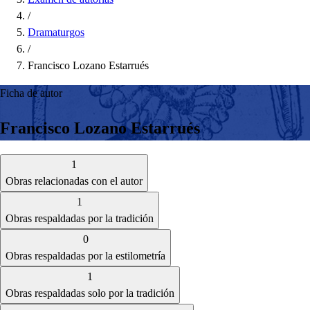
/
Dramaturgos
/
Francisco Lozano Estarrués
Ficha de autor
Francisco Lozano Estarrués
1
Obras relacionadas con el autor
1
Obras respaldadas por la tradición
0
Obras respaldadas por la estilometría
1
Obras respaldadas solo por la tradición