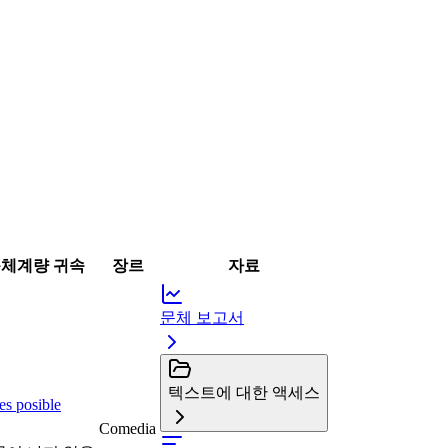
체계량 귀속
장르
자료
문체 보고서
텍스트에 대한 액세스
es posible
Comedia