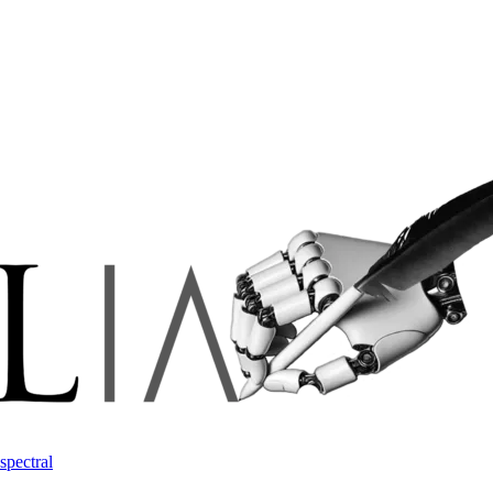
spectral