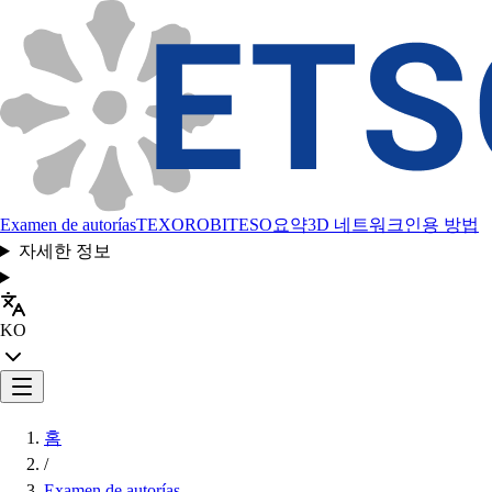
Examen de autorías
TEXORO
BITESO
요약
3D 네트워크
인용 방법
자세한 정보
KO
홈
/
Examen de autorías