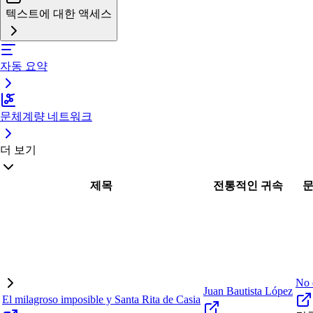
텍스트에 대한 액세스
자동 요약
문체계량 네트워크
더 보기
제목
전통적인 귀속
문
No 
Juan Bautista López
El milagroso imposible y Santa Rita de Casia