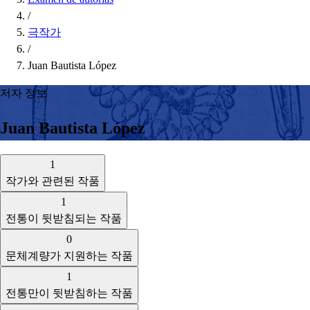
/
극작가
/
Juan Bautista López
저자 정보
Juan Bautista López
1
작가와 관련된 작품
1
전통이 뒷받침되는 작품
0
문체계량가 지원하는 작품
1
전통만이 뒷받침하는 작품