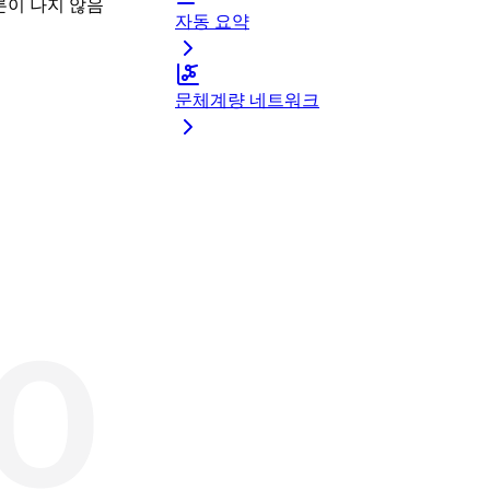
론이 나지 않음
자동 요약
문체계량 네트워크