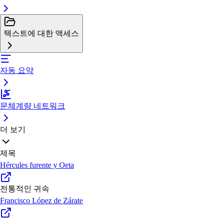
텍스트에 대한 액세스
자동 요약
문체계량 네트워크
더 보기
제목
Hércules furente y Oeta
전통적인 귀속
Francisco López de Zárate