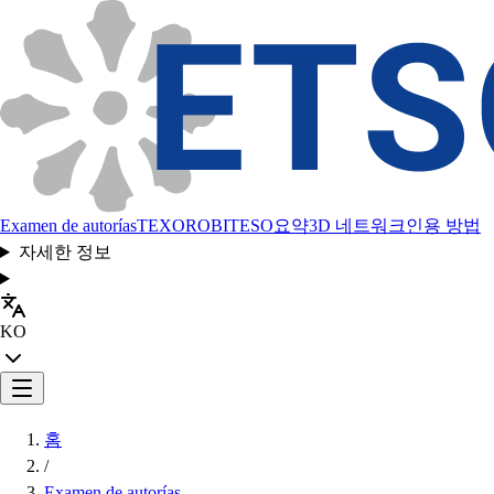
Examen de autorías
TEXORO
BITESO
요약
3D 네트워크
인용 방법
자세한 정보
KO
홈
/
Examen de autorías