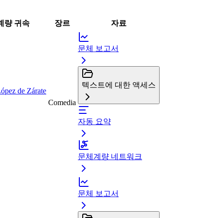
계량 귀속
장르
자료
문체 보고서
텍스트에 대한 액세스
López de Zárate
Comedia
자동 요약
문체계량 네트워크
문체 보고서