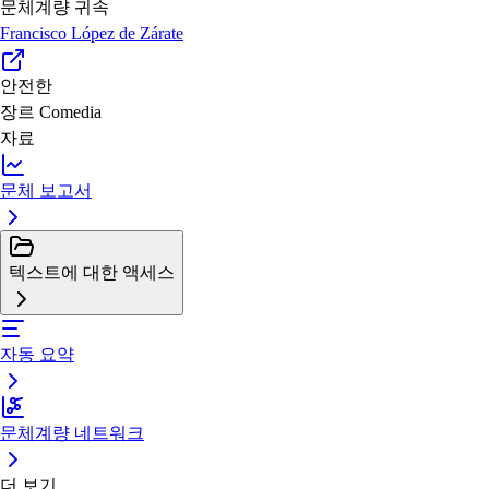
문체계량 귀속
Francisco López de Zárate
안전한
장르
Comedia
자료
문체 보고서
텍스트에 대한 액세스
자동 요약
문체계량 네트워크
더 보기