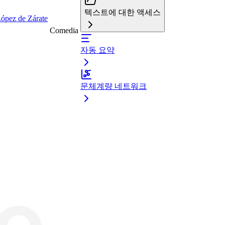
텍스트에 대한 액세스
López de Zárate
Comedia
자동 요약
문체계량 네트워크