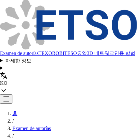
Examen de autorías
TEXORO
BITESO
요약
3D 네트워크
인용 방법
자세한 정보
KO
홈
/
Examen de autorías
/