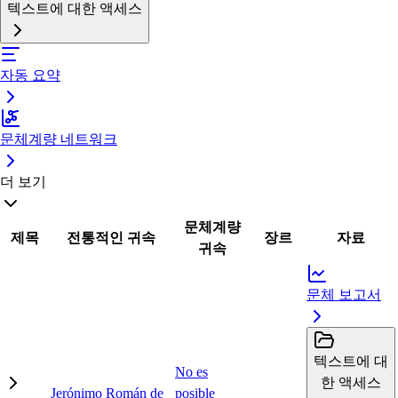
텍스트에 대한 액세스
자동 요약
문체계량 네트워크
더 보기
문체계량
제목
전통적인 귀속
장르
자료
귀속
문체 보고서
텍스트에 대
No es
한 액세스
Jerónimo Román de
posible