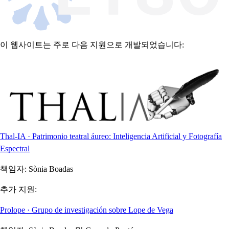
이 웹사이트는 주로 다음 지원으로 개발되었습니다:
Thal-IA · Patrimonio teatral áureo: Inteligencia Artificial y Fotografía
Espectral
책임자:
Sònia Boadas
추가 지원:
Prolope · Grupo de investigación sobre Lope de Vega