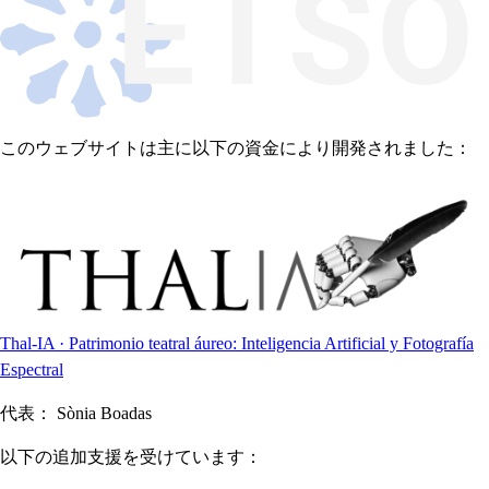
このウェブサイトは主に以下の資金により開発されました：
Thal-IA · Patrimonio teatral áureo: Inteligencia Artificial y Fotografía
Espectral
代表：
Sònia Boadas
以下の追加支援を受けています：