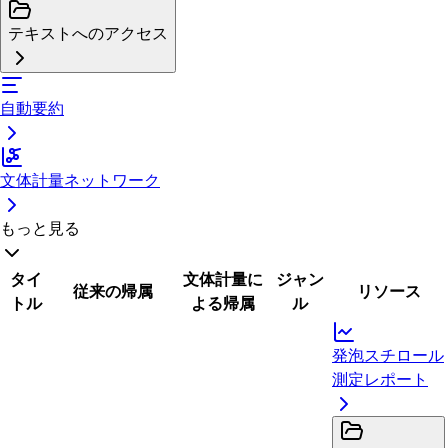
テキストへのアクセス
自動要約
文体計量ネットワーク
もっと見る
タイ
文体計量に
ジャン
従来の帰属
リソース
トル
よる帰属
ル
発泡スチロール
測定レポート