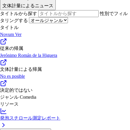
文体計量によるニュース
タイトルから探す
性別でフィル
タリングする
タイトル
Novum Ver
従来の帰属
Jerónimo Román de la Higuera
文体計量による帰属
No es posible
決定的ではない
ジャンル
Comedia
リソース
発泡スチロール測定レポート