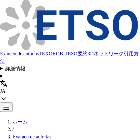
Examen de autorías
TEXORO
BITESO
要約
3Dネットワーク
引用方
法
詳細情報
JA
ホーム
/
Examen de autorías