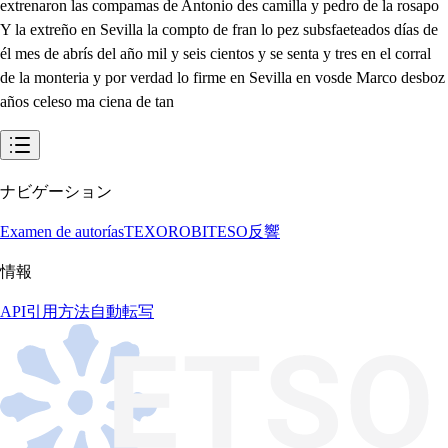
ナビゲーション
Examen de autorías
TEXORO
BITESO
反響
情報
API
引用方法
自動転写