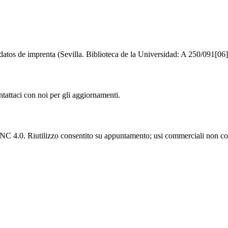
 datos de imprenta (Sevilla. Biblioteca de la Universidad: A 250/091[06]
ntattaci con noi per gli aggiornamenti.
C 4.0. Riutilizzo consentito su appuntamento; usi commerciali non con