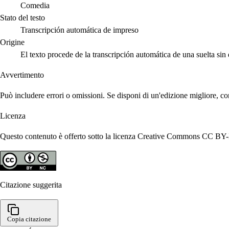
Comedia
Stato del testo
Transcripción automática de impreso
Origine
El texto procede de la transcripción automática de una suelta sin
Avvertimento
Può includere errori o omissioni. Se disponi di un'edizione migliore, co
Licenza
Questo contenuto è offerto sotto la licenza Creative Commons CC BY-N
Citazione suggerita
Copia citazione