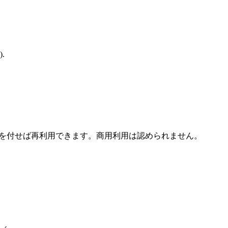
).
ます。 引用を付せば再利用できます。商用利用は認められません。