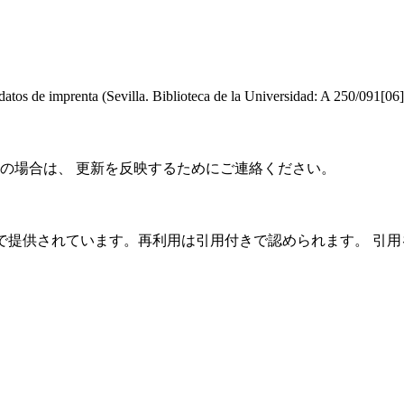
 datos de imprenta (Sevilla. Biblioteca de la Universidad: A 250/091[06]
の場合は、 更新を反映するためにご連絡ください。
C 4.0 ライセンスで提供されています。再利用は引用付きで認められ