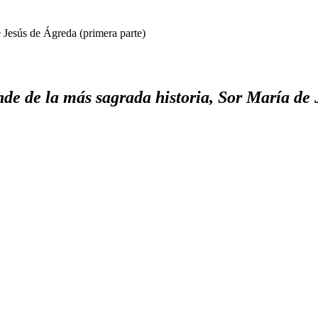
e Jesús de Ágreda (primera parte)
de de la más sagrada historia, Sor María de 