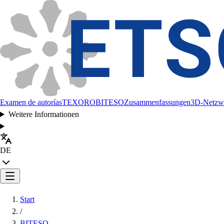
Examen de autorías
TEXORO
BITESO
Zusammenfassungen
3D-Netzw
Weitere Informationen
DE
Start
/
BITESO