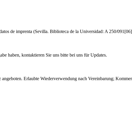
 datos de imprenta (Sevilla. Biblioteca de la Universidad: A 250/091[06]
e haben, kontaktieren Sie uns bitte bei uns für Updates.
 angeboten. Erlaubte Wiederverwendung nach Vereinbarung; Kommerzie