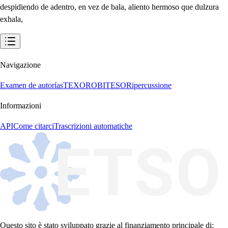
despidiendo de adentro, en vez de bala, aliento hermoso que dulzura
exhala,
Navigazione
Examen de autorías
TEXORO
BITESO
Ripercussione
Informazioni
API
Come citarci
Trascrizioni automatiche
Questo sito è stato sviluppato grazie al finanziamento principale di: