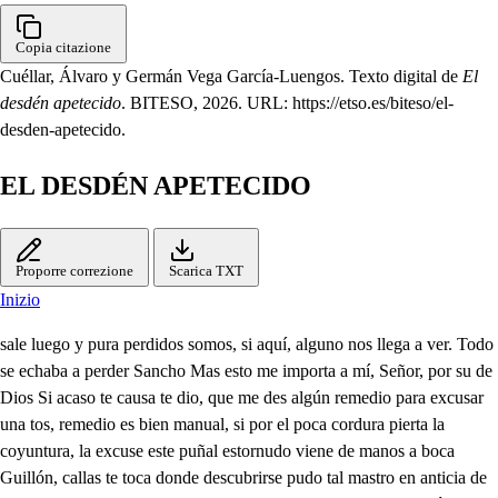
Copia citazione
Cuéllar, Álvaro y Germán Vega García-Luengos. Texto digital de
El
desdén apetecido
. BITESO, 2026. URL: https://etso.es/biteso/el-
desden-apetecido.
EL DESDÉN APETECIDO
Proporre correzione
Scarica TXT
Inizio
sale luego y pura perdidos somos, si aquí, alguno nos llega a ver. Todo
se echaba a perder Sancho Mas esto me importa a mí, Señor, por su de
Dios Si acaso te causa te dio, que me des algún remedio para excusar
una tos, remedio es bien manual, si por el poca cordura pierta la
coyuntura, la excuse este puñal estornudo viene de manos a boca
Guillón, callas te toca donde descubrirse pudo tal mastro en anticia de