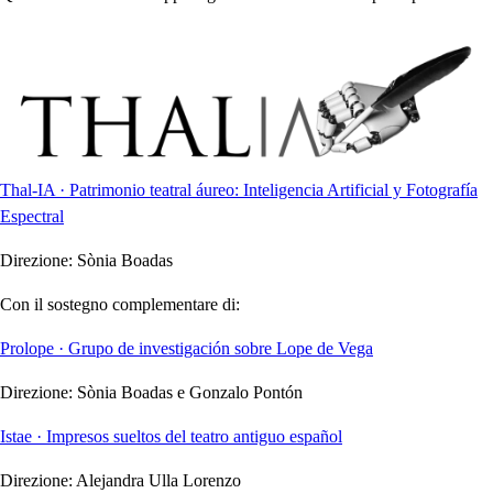
Thal-IA · Patrimonio teatral áureo: Inteligencia Artificial y Fotografía
Espectral
Direzione:
Sònia Boadas
Con il sostegno complementare di:
Prolope · Grupo de investigación sobre Lope de Vega
Direzione:
Sònia Boadas e Gonzalo Pontón
Istae · Impresos sueltos del teatro antiguo español
Direzione:
Alejandra Ulla Lorenzo