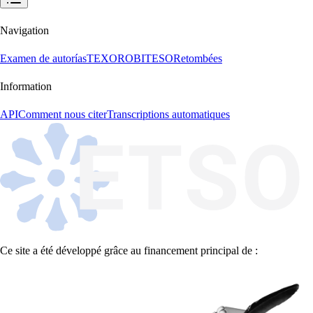
Navigation
Examen de autorías
TEXORO
BITESO
Retombées
Information
API
Comment nous citer
Transcriptions automatiques
Ce site a été développé grâce au financement principal de :