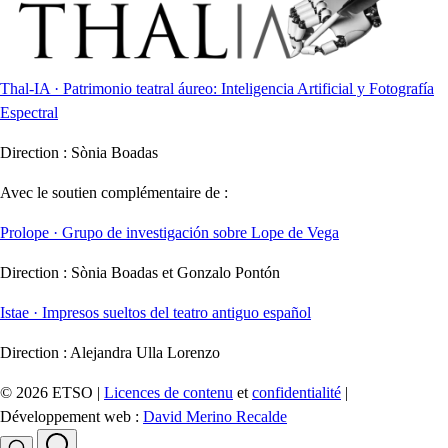
Thal-IA · Patrimonio teatral áureo: Inteligencia Artificial y Fotografía
Espectral
Direction :
Sònia Boadas
Avec le soutien complémentaire de :
Prolope · Grupo de investigación sobre Lope de Vega
Direction :
Sònia Boadas et Gonzalo Pontón
Istae · Impresos sueltos del teatro antiguo español
Direction :
Alejandra Ulla Lorenzo
© 2026 ETSO |
Licences de contenu
et
confidentialité
|
Développement web :
David Merino Recalde