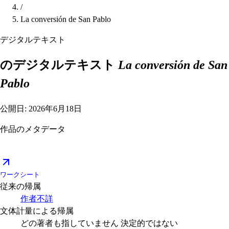
/
La conversión de San Pablo
デジタルテキスト
のデジタルテキスト
La conversión de San
Pablo
公開日: 2026年6月18日
作品のメタデータ
ワークシート
従来の帰属
作者不詳
文体計量による帰属
どの著者も指していません
決定的ではない