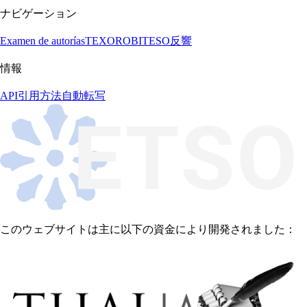
ナビゲーション
Examen de autorías
TEXORO
BITESO
反響
情報
API
引用方法
自動転写
このウェブサイトは主に以下の資金により開発されました：