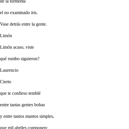
de la tormenta
el no examinado iris.
Vase detrás entre la gente.
Limón
Limón acaso, viste
qué rumbo siguieron?
Laurencio
Cierto
que te confieso temblé
entre tantas gentes bobas
y entre tantos mantos simples,
que mil abriles componen;