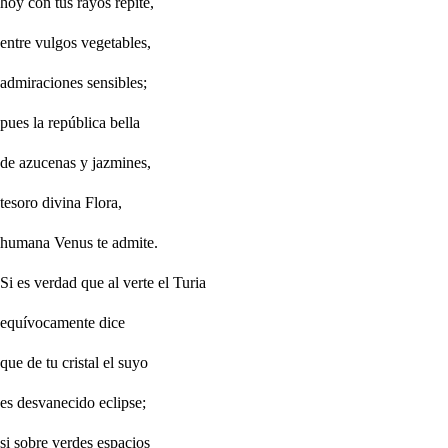
hoy con tus rayos repite,
entre vulgos vegetables,
admiraciones sensibles;
pues la república bella
de azucenas y jazmines,
tesoro divina Flora,
humana Venus te admite.
Si es verdad que al verte el Turia
equívocamente dice
que de tu cristal el suyo
es desvanecido eclipse;
si sobre verdes espacios