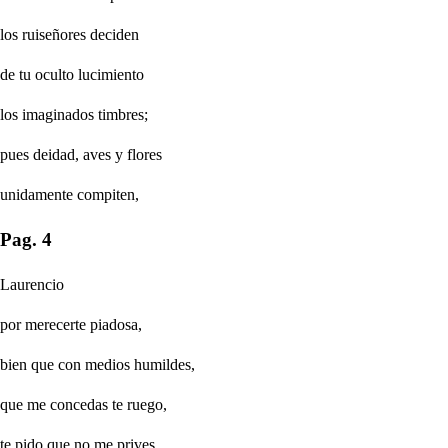
los ruiseñores deciden
de tu oculto lucimiento
los imaginados timbres;
pues deidad, aves y flores
unidamente compiten,
Pag. 4
Laurencio
por merecerte piadosa,
bien que con medios humildes,
que me concedas te ruego,
te pido que no me prives