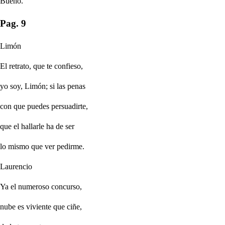
Bueno.
Pag. 9
Limón
El retrato, que te confieso,
yo soy, Limón; si las penas
con que puedes persuadirte,
que el hallarle ha de ser
lo mismo que ver pedirme.
Laurencio
Ya el numeroso concurso,
nube es viviente que ciñe,