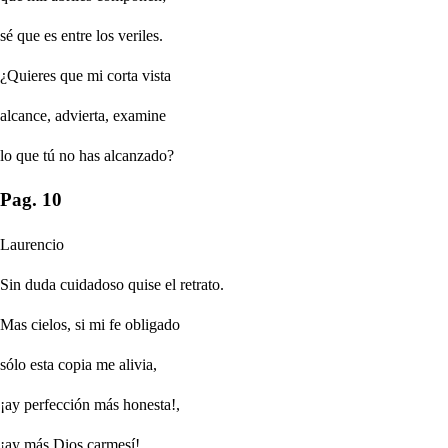
sé que es entre los veriles.
¿Quieres que mi corta vista
alcance, advierta, examine
lo que tú no has alcanzado?
Pag. 10
Laurencio
Sin duda cuidadoso quise el retrato.
Mas cielos, si mi fe obligado
sólo esta copia me alivia,
¡ay perfección más honesta!,
¡ay más Dios carmesí!