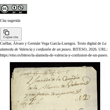
Cita sugerida
Copiar cita
Cuéllar, Álvaro y Germán Vega García-Luengos. Texto digital de
La
alameda de Valencia y confusión de un paseo
. BITESO, 2026. URL:
https://etso.es/biteso/la-alameda-de-valencia-y-confusion-de-un-paseo.