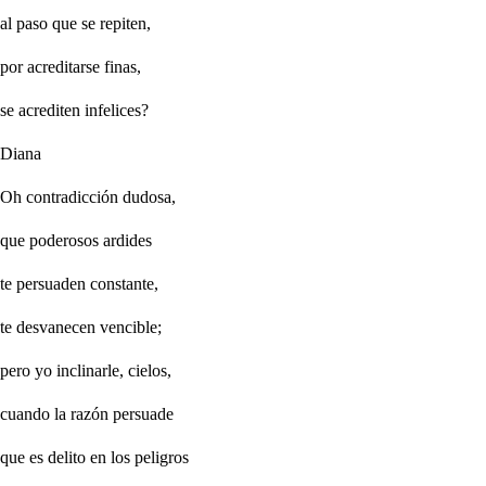
al paso que se repiten,
por acreditarse finas,
se acrediten infelices?
Diana
Oh contradicción dudosa,
que poderosos ardides
te persuaden constante,
te desvanecen vencible;
pero yo inclinarle, cielos,
cuando la razón persuade
que es delito en los peligros