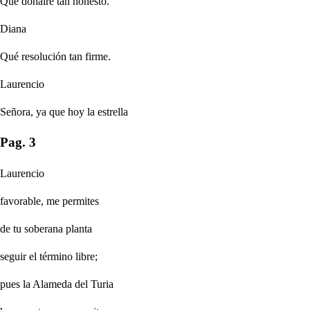
Qué donaire tan honesto.
Diana
Qué resolución tan firme.
Laurencio
Señora, ya que hoy la estrella
Pag. 3
Laurencio
favorable, me permites
de tu soberana planta
seguir el término libre;
pues la Alameda del Turia