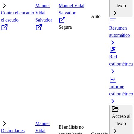
Manuel
Manuel Vidal
texto
Contra el encanto
Vidal
Salvador
Auto
el escudo
Salvador
Segura
Resumen
automático
Red
estilométrica
Informe
estilométrico
Acceso al
Manuel
texto
El análisis no
Disimular es
Vidal