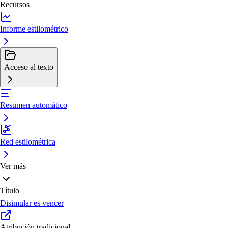
Recursos
Informe estilométrico
Acceso al texto
Resumen automático
Red estilométrica
Ver más
Título
Disimular es vencer
Atribución tradicional