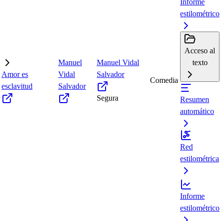
Informe
estilométrico
Acceso al
Manuel
Manuel Vidal
texto
Amor es
Vidal
Salvador
Comedia
esclavitud
Salvador
Segura
Resumen
automático
Red
estilométrica
Informe
estilométrico