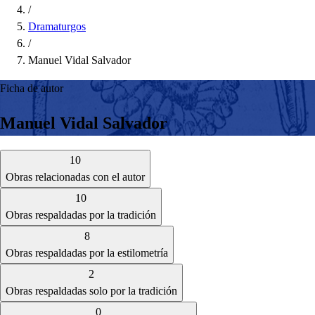
/
Dramaturgos
/
Manuel Vidal Salvador
Ficha de autor
Manuel Vidal Salvador
10
Obras relacionadas con el autor
10
Obras respaldadas por la tradición
8
Obras respaldadas por la estilometría
2
Obras respaldadas solo por la tradición
0