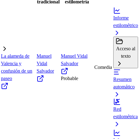
tradicional
estilometría
Informe
estilométrico
Acceso al
La alameda de
Manuel
Manuel Vidal
texto
Valencia y
Vidal
Salvador
Comedia
confusión de un
Salvador
paseo
Probable
Resumen
automático
Red
estilométrica