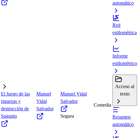
automático
Red
estilométrica
Informe
estilométrico
Acceso al
El fuego de las
Manuel
Manuel Vidal
texto
riquezas y
Vidal
Salvador
Comedia
destrucción de
Salvador
Sagunto
Segura
Resumen
automático