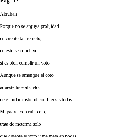
Pag. 12
Abrahan
Porque no se arguya prolijidad
en cuento tan remoto,
en esto se concluye:
si es bien cumplir un voto.
Aunque se amengue el coto,
aqueste hice al cielo:
de guardar castidad con fuerzas todas.
Mi padre, con ruin celo,
trata de meterme solo
que quiebre el voto y me meta en bodas.