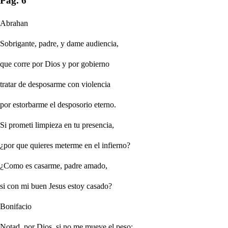
Pag. 6
Abrahan
Sobrigante, padre, y dame audiencia,
que corre por Dios y por gobierno
tratar de desposarme con violencia
por estorbarme el desposorio eterno.
Si prometi limpieza en tu presencia,
¿por que quieres meterme en el infierno?
¿Como es casarme, padre amado,
si con mi buen Jesus estoy casado?
Bonifacio
Notad, por Dios, si no me mueve el peso: