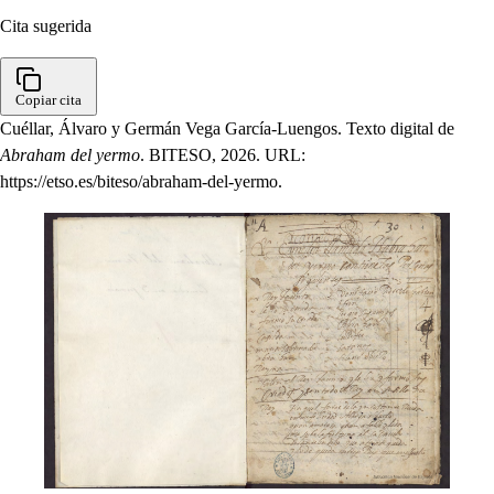
Cita sugerida
Copiar cita
Cuéllar, Álvaro y Germán Vega García-Luengos. Texto digital de
Abraham del yermo
. BITESO, 2026. URL:
https://etso.es/biteso/abraham-del-yermo.