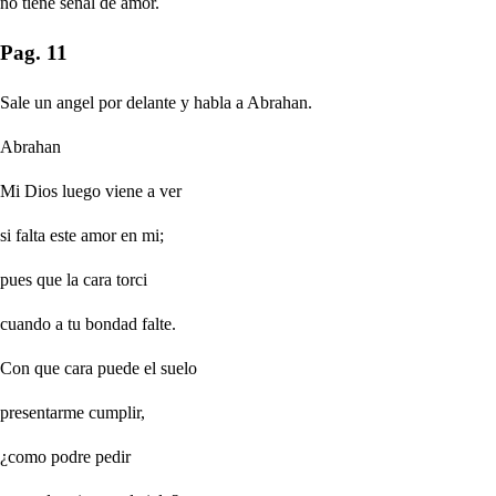
no tiene senal de amor.
Pag. 11
Sale un angel por delante y habla a Abrahan.
Abrahan
Mi Dios luego viene a ver
si falta este amor en mi;
pues que la cara torci
cuando a tu bondad falte.
Con que cara puede el suelo
presentarme cumplir,
¿como podre pedir