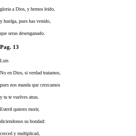
gloria a Dios, y hemos leido,
y huelga, pues has venido,
que seras desenganado.
Pag. 13
Luis
No en Dios, si verdad tratamos,
pues nos manda que crezcamos
y tu te vuelves atras.
Esteril quieres morir,
diciendonos su bondad:
creced y multiplicad,