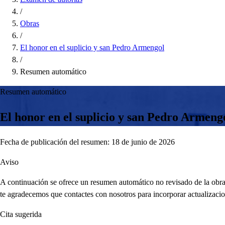
/
Obras
/
El honor en el suplicio y san Pedro Armengol
/
Resumen automático
Resumen automático
El honor en el suplicio y san Pedro Armeng
Fecha de publicación del resumen: 18 de junio de 2026
Aviso
A continuación se ofrece un resumen automático no revisado de la obra,
te agradecemos que contactes con nosotros para incorporar actualizacio
Cita sugerida