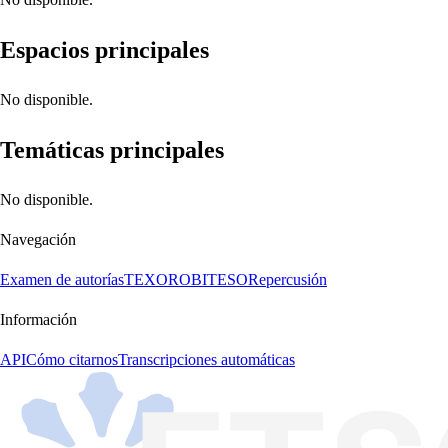
Espacios principales
No disponible.
Temáticas principales
No disponible.
Navegación
Examen de autorías
TEXORO
BITESO
Repercusión
Información
API
Cómo citarnos
Transcripciones automáticas