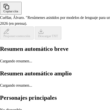
Copiar cita
Cuéllar, Álvaro. "Resúmenes asistidos por modelos de lenguaje para un 
2026 (en prensa).
Proponer corrección
Descargar TXT
Resumen automático breve
Cargando resumen...
Resumen automático amplio
Cargando resumen...
Personajes principales
No disponible.