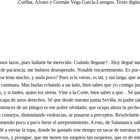
Cuéllar, Álvaro y Germán Vega García-Luengos. Texto digita
entendimiento. Dilaté el ver a mi prima, para servir más atento a mi Gitana, mas siempre me mostraron sus desprecios unos hontados desvíos, unos desenfados cuerdos, unos rigores afables, y unos desdenes risueños. Yo pues viéndome empeñado en tanto amor, previniendo que doña Isabel mi prima había de echarme menos, y que podía escribir mi falta a mi padre, haciendo que su venida, y su enojo interrumpiesen mi intento, a don Enrique mi amigo, a quien en vínculo estrecho, desde los primeros años juntó la amistad, y el deudo, le pedí que con mi nombre, fuese a su casa, supuesto que mi prima, ni su hermano no me han visto, que teniendo para su abono las cartas de mi padre, el fingimiento era fácil, pues aunque mi padre vendrá, en viniendo la dispensación que esperan, está no vendrá tan presto, que le impida a mi esperanza el logro de sus desvelos. Díjele que por mi cuenta quedaba el fin de este enredo, y él sin atender a más que a mi gusto, y a mis ruegos, en todo me obedeció, después que de sus consejos despreciaron mis locuras prudentes advertimientos. Quince dias ha que Enrique con mi nombre está siguiendo mi engaño, y quince que solo de noche podemos vernos. Bien sé que puedes decirme que estoy loco, introduciendo en la casa de mi prima a quien con nombre de dueño su voluntad ocasione, pues para amantes empeños serán bastante ocasión el nombre, el trato, y el tiempo. Mas que disculpo, o que dudas, sino ignoras el intento con que vine, por librarme de ese aborrecido empleo, si aún libre no recelará ese daño, cuanto menos ahora que estoy de amante disculpadamente ciego? Qué mal llegaré a tener hoy de ese peligro miedo, si aún ocioso mi cuidado no consintiera recelo. Quedé seguro a servir a mi Gitanilla, y viendo mi afición y mi firmeza, con vivo airoso despejo, me dijo ayer, que en su traje, enamorado, y resuelto la siguiese, si quería agradarla, o no lo haciendo, que no me cansase más en su amor, y yo advirtiendo, que halla en causas de agradarla mi afición su mismo premio, hablé a su padre, que ya lo sabia, y atendiendo su interes, agradecido facilitó mis intentos. Hoy pues a dejar mi traje por el de Gitano vengo, ya, Julio, resuelto estoy, baste que diga resuelto, para que ya solo sirvan las réplicas, los remedios, de solicitar mi enojo, de somentar mis afectos, de provocar mi locura, de renovar mi tormento, de endurecer mi porfía, y de irritar mi deseo. Supuesto que de antubión, señor, sin llover, y seco, mis consejos menosprecias, hay más de qué engitanemos? ya en el arrabal estamos, cual de aquestos agujeros es portada del Palacio de esa deidad? . Calla necio, esta es su casa, y Preciosa la que ves. . Lo que yo veo es, que el nombre de tu dama tiene visos de epiteto. Él es, que hoy se ha de vestir de Gitano, y te prometo, Juanilla, que es muy galán, y aunque rigores le muestro. Di que le tienes amor, y no me andes por rodeos. Resuelto me tree, Preciosa, a ser tu esclavo, el amor, porque ha hecho tu valor la esclavitud generosa. Gitano soy ya por ti, que es, aunque poca firmeza, ofreceros mi nobleza la parte más noble en mí. Ya te obedezco, y aunque es en tan dichoso cuidado mi amor el interesado, si puede en un interes ser mérito la obediencia, hallarte agradable es justo, pues me ha traido tu gusto. No bastará mi licencia? yo gustar, donoso enfado, mal mi altivez conocéis, decir que le merecéis es no merecer mi ag