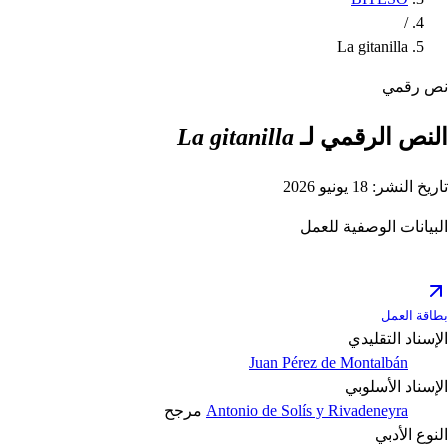
/
La gitanilla
نص رقمي
النص الرقمي لـ
La gitanilla
تاريخ النشر: 18 يونيو 2026
البيانات الوصفية للعمل
بطاقة العمل
الإسناد التقليدي
Juan Pérez de Montalbán
الإسناد الأسلوبي
Antonio de Solís y Rivadeneyra
مرجح
النوع الأدبي