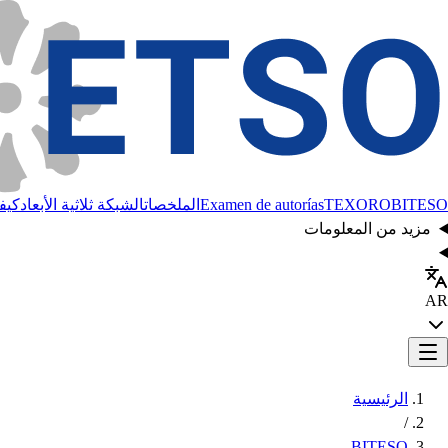
BITESO
TEXORO
Examen de autorías
الملخصات
الشبكة ثلاثية الأبعاد
كيفي
مزيد من المعلومات
AR
الرئيسية
/
BITESO