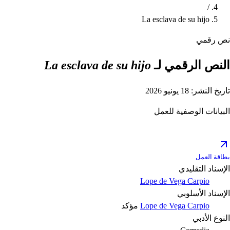
/
La esclava de su hijo
نص رقمي
النص الرقمي لـ
La esclava de su hijo
تاريخ النشر: 18 يونيو 2026
البيانات الوصفية للعمل
بطاقة العمل
الإسناد التقليدي
Lope de Vega Carpio
الإسناد الأسلوبي
Lope de Vega Carpio
مؤكد
النوع الأدبي