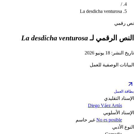
/
La desdicha venturosa
نص رقمي
النص الرقمي لـ
La desdicha venturosa
تاريخ النشر: 18 يونيو 2026
البيانات الوصفية للعمل
بطاقة العمل
الإسناد التقليدي
Diego Váez Artús
الإسناد الأسلوبي
No es posible
غير حاسم
النوع الأدبي