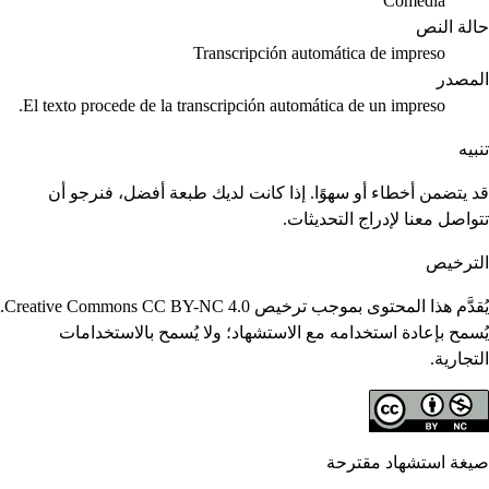
Comedia
حالة النص
Transcripción automática de impreso
المصدر
El texto procede de la transcripción automática de un impreso.
تنبيه
قد يتضمن أخطاء أو سهوًا. إذا كانت لديك طبعة أفضل، فنرجو أن
تتواصل معنا لإدراج التحديثات.
الترخيص
يُقدَّم هذا المحتوى بموجب ترخيص Creative Commons CC BY-NC 4.0.
يُسمح بإعادة استخدامه مع الاستشهاد؛ ولا يُسمح بالاستخدامات
التجارية.
صيغة استشهاد مقترحة