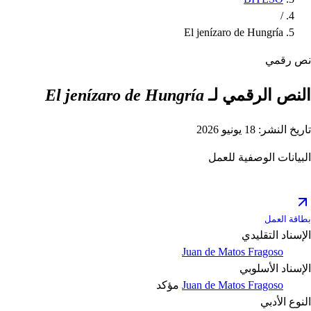
/
El jenízaro de Hungría
نص رقمي
النص الرقمي لـ
El jenízaro de Hungría
تاريخ النشر: 18 يونيو 2026
البيانات الوصفية للعمل
بطاقة العمل
الإسناد التقليدي
Juan de Matos Fragoso
الإسناد الأسلوبي
Juan de Matos Fragoso
مؤكد
النوع الأدبي