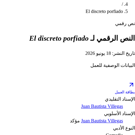
/
El discreto porfiado
نص رقمي
النص الرقمي لـ
El discreto porfiado
تاريخ النشر: 18 يونيو 2026
البيانات الوصفية للعمل
بطاقة العمل
الإسناد التقليدي
Juan Bautista Villegas
الإسناد الأسلوبي
Juan Bautista Villegas
مؤكد
النوع الأدبي