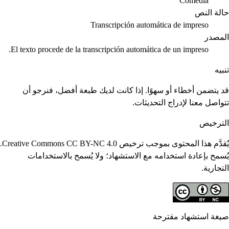
Comedia
حالة النص
Transcripción automática de impreso
المصدر
El texto procede de la transcripción automática de un impreso.
تنبيه
قد يتضمن أخطاء أو سهوًا. إذا كانت لديك طبعة أفضل، فنرجو أن
تتواصل معنا لإدراج التحديثات.
الترخيص
يُقدَّم هذا المحتوى بموجب ترخيص Creative Commons CC BY-NC 4.0.
يُسمح بإعادة استخدامه مع الاستشهاد؛ ولا يُسمح بالاستخدامات
التجارية.
صيغة استشهاد مقترحة