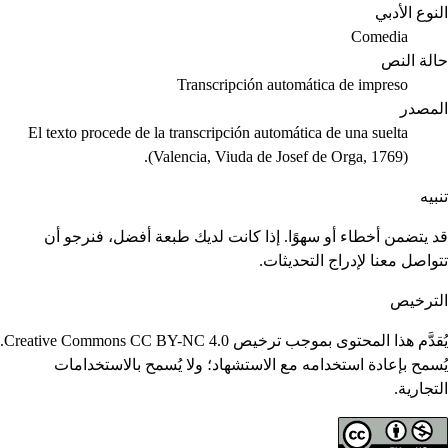
النوع الأدبي
Comedia
حالة النص
Transcripción automática de impreso
المصدر
El texto procede de la transcripción automática de una suelta
(Valencia, Viuda de Josef de Orga, 1769).
تنبيه
قد يتضمن أخطاء أو سهوًا. إذا كانت لديك طبعة أفضل، فنرجو أن
تتواصل معنا لإدراج التحديثات.
الترخيص
يُقدَّم هذا المحتوى بموجب ترخيص Creative Commons CC BY-NC 4.0.
يُسمح بإعادة استخدامه مع الاستشهاد؛ ولا يُسمح بالاستخدامات
التجارية.