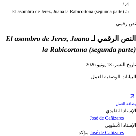
/
El asombro de Jerez, Juana la Rabicortona (segunda parte)
نص رقمي
النص الرقمي لـ
El asombro de Jerez, Juana
la Rabicortona (segunda parte)
تاريخ النشر: 18 يونيو 2026
البيانات الوصفية للعمل
بطاقة العمل
الإسناد التقليدي
José de Cañizares
الإسناد الأسلوبي
José de Cañizares
مؤكد