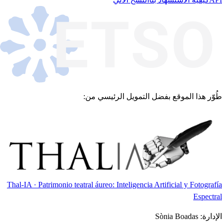
طُوّر هذا الموقع بفضل التمويل الرئيسي من:
Thal-IA · Patrimonio teatral áureo: Inteligencia Artificial y Fotografía
Espectral
الإدارة:
Sònia Boadas