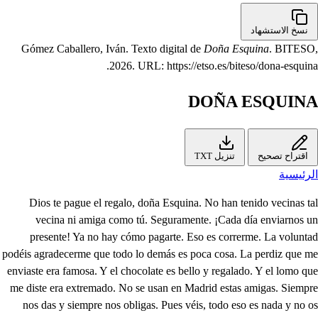
نسخ الاستشهاد
Gómez Caballero, Iván. Texto digital de
Doña Esquina
. BITESO,
2026. URL: https://etso.es/biteso/dona-esquina.
DOÑA ESQUINA
اقتراح تصحيح
تنزيل TXT
الرئيسية
Dios te pague el regalo, doña Esquina. No han tenido vecinas tal
vecina ni amiga como tú. Seguramente. ¡Cada día enviarnos un
presente! Ya no hay cómo pagarte. Eso es correrme. La voluntad
podéis agradecerme que todo lo demás es poca cosa. La perdiz que me
enviaste era famosa. Y el chocolate es bello y regalado. Y el lomo que
me diste era extremado. No se usan en Madrid estas amigas. Siempre
nos das y siempre nos obligas. Pues véis, todo eso es nada y no os