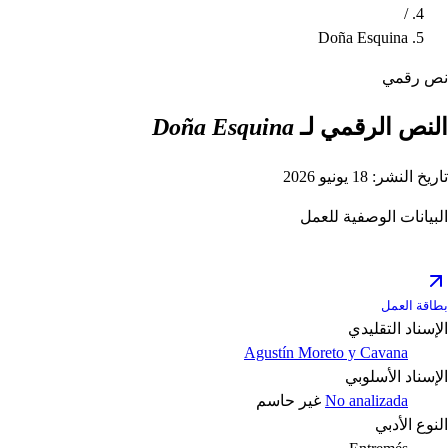
/
Doña Esquina
نص رقمي
النص الرقمي لـ
Doña Esquina
تاريخ النشر: 18 يونيو 2026
البيانات الوصفية للعمل
بطاقة العمل
الإسناد التقليدي
Agustín Moreto y Cavana
الإسناد الأسلوبي
No analizada
غير حاسم
النوع الأدبي