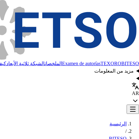
BITESO
TEXORO
Examen de autorías
الملخصات
الشبكة ثلاثية الأبعاد
كيفي
مزيد من المعلومات
AR
الرئيسية
/
BITESO