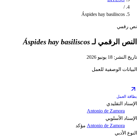
/
Áspides hay basiliscos
نص رقمي
النص الرقمي لـ
Áspides hay basiliscos
تاريخ النشر: 18 يونيو 2026
البيانات الوصفية للعمل
بطاقة العمل
الإسناد التقليدي
Antonio de Zamora
الإسناد الأسلوبي
Antonio de Zamora
مؤكد
النوع الأدبي