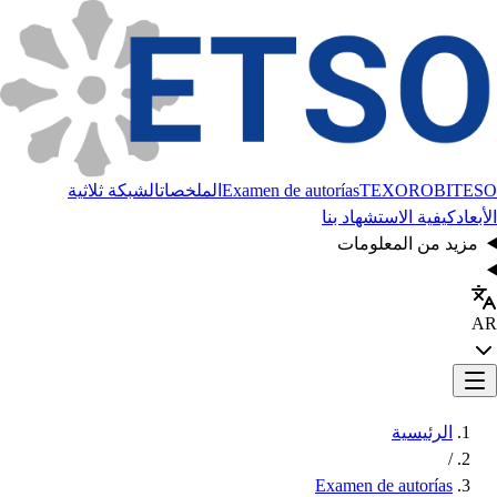
BITESO
TEXORO
Examen de autorías
الملخصات
الشبكة ثلاثية
الأبعاد
كيفية الاستشهاد بنا
مزيد من المعلومات
AR
الرئيسية
/
Examen de autorías