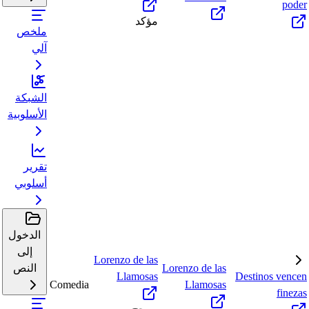
poder
مؤكد
ملخص
آلي
الشبكة
الأسلوبية
تقرير
أسلوبي
الدخول
إلى
Lorenzo de las
Lorenzo de las
النص
Llamosas
Destinos vencen
Comedia
Llamosas
finezas