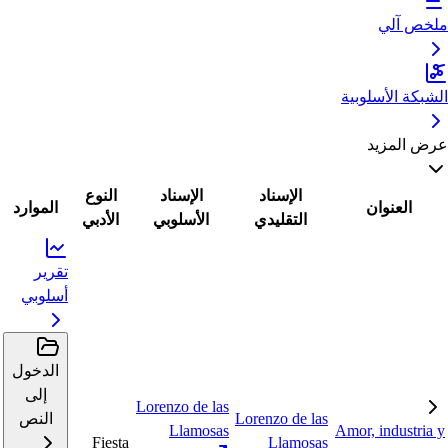
ملخص آلي
الشبكة الأسلوبية
عرض المزيد
الإسناد
الإسناد
النوع
العنوان
الموارد
التقليدي
الأسلوبي
الأدبي
تقرير
أسلوبي
الدخول
إلى
Lorenzo de las
Lorenzo de las
النص
Llamosas
Amor, industria y
Fiesta
Llamosas