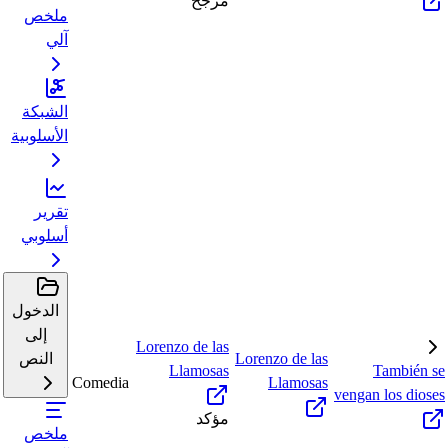
مرجح
ملخص
آلي
الشبكة
الأسلوبية
تقرير
أسلوبي
الدخول
إلى
Lorenzo de las
Lorenzo de las
النص
Llamosas
También se
Comedia
Llamosas
vengan los dioses
مؤكد
ملخص