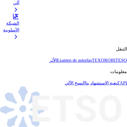
آلي
الشبكة
الأسلوبية
التنقل
BITESO
TEXORO
Examen de autorías
الأثر
معلومات
API
كيفية الاستشهاد بنا
النسخ الآلي