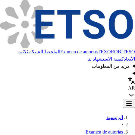
BITESO
TEXORO
Examen de autorías
الملخصات
الشبكة ثلاثية
الأبعاد
كيفية الاستشهاد بنا
مزيد من المعلومات
AR
الرئيسية
/
Examen de autorías