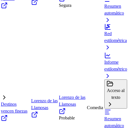
Segura
Resumen
automático
Red
estilométrica
Informe
estilométrico
Acceso al
Lorenzo de las
texto
Lorenzo de las
Destinos
Llamosas
Llamosas
Comedia
vencen finezas
Probable
Resumen
automático