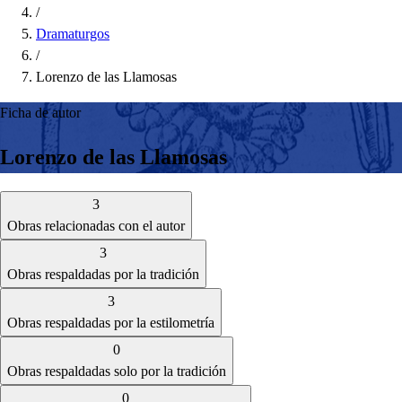
/
Dramaturgos
/
Lorenzo de las Llamosas
Ficha de autor
Lorenzo de las Llamosas
3
Obras relacionadas con el autor
3
Obras respaldadas por la tradición
3
Obras respaldadas por la estilometría
0
Obras respaldadas solo por la tradición
0