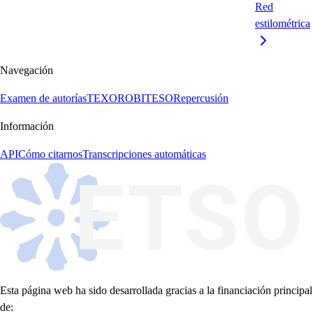
Red
estilométrica
Navegación
Examen de autorías
TEXORO
BITESO
Repercusión
Información
API
Cómo citarnos
Transcripciones automáticas
Esta página web ha sido desarrollada gracias a la financiación principal
de: