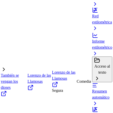
Red
estilométrica
Informe
estilométrico
Acceso al
Lorenzo de las
texto
También se
Lorenzo de las
Llamosas
vengan los
Llamosas
Comedia
dioses
Segura
Resumen
automático