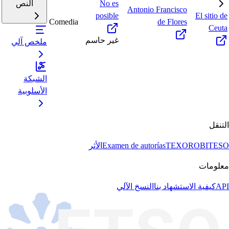
No es
النص
Antonio Francisco
posible
El sitio de
Comedia
de Flores
Ceuta
غير حاسم
ملخص آلي
الشبكة
الأسلوبية
التنقل
BITESO
TEXORO
Examen de autorías
الأثر
معلومات
API
كيفية الاستشهاد بنا
النسخ الآلي