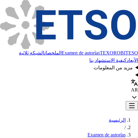
BITESO
TEXORO
Examen de autorías
الملخصات
الشبكة ثلاثية
الأبعاد
كيفية الاستشهاد بنا
مزيد من المعلومات
AR
الرئيسية
/
Examen de autorías