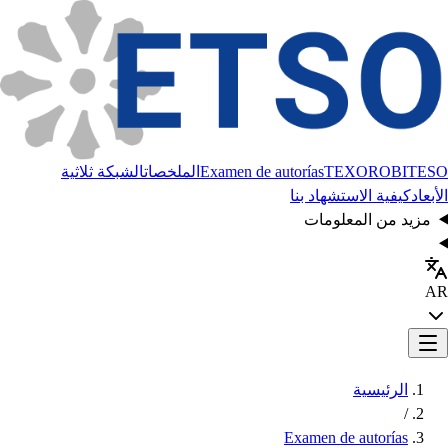
BITESO
TEXORO
Examen de autorías
الملخصات
الشبكة ثلاثية
الأبعاد
كيفية الاستشهاد بنا
مزيد من المعلومات
AR
الرئيسية
/
Examen de autorías