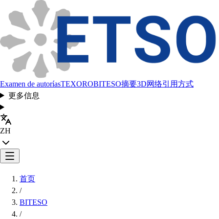
Examen de autorías
TEXORO
BITESO
摘要
3D网络
引用方式
更多信息
ZH
首页
/
BITESO
/