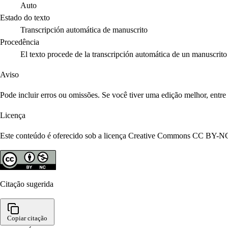
Auto
Estado do texto
Transcripción automática de manuscrito
Procedência
El texto procede de la transcripción automática de un manuscrit
Aviso
Pode incluir erros ou omissões. Se você tiver uma edição melhor, entr
Licença
Este conteúdo é oferecido sob a licença Creative Commons CC BY-NC 4
Citação sugerida
Copiar citação