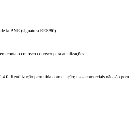
o de la BNE (signatura RES/80).
e em contato conosco conosco para atualizações.
.0. Reutilização permitida com citação; usos comerciais não são perm