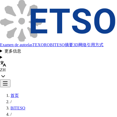
Examen de autorías
TEXORO
BITESO
摘要
3D网络
引用方式
更多信息
ZH
首页
/
BITESO
/