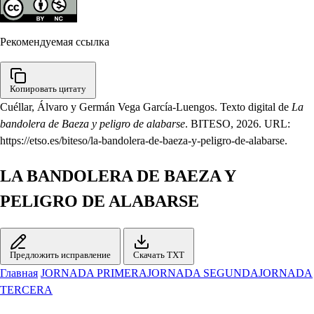
Рекомендуемая ссылка
Копировать цитату
Cuéllar, Álvaro y Germán Vega García-Luengos. Texto digital de
La
bandolera de Baeza y peligro de alabarse
. BITESO, 2026. URL:
https://etso.es/biteso/la-bandolera-de-baeza-y-peligro-de-alabarse.
LA BANDOLERA DE BAEZA Y
PELIGRO DE ALABARSE
Предложить исправление
Скачать TXT
Главная
JORNADA PRIMERA
JORNADA SEGUNDA
JORNADA
TERCERA